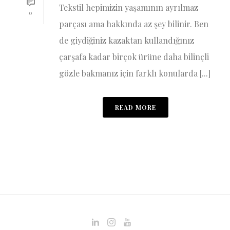
Tekstil hepimizin yaşamının ayrılmaz
0
parçası ama hakkında az şey bilinir. Ben
de giydiğiniz kazaktan kullandığınız
çarşafa kadar birçok ürüne daha bilinçli
gözle bakmanız için farklı konularda [...]
READ MORE