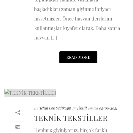
başladıkları zaman giyinme ihtiyacı
hissetmişler. Önce hayvan derilerini
kullanmışlar kıyafet olarak. Daha sonra
hayvan [...]
READ MORE
By
Telem Gök Sadıkoğlu
In
Tekstil
Posted
02/09/2021
TEKNİK TEKSTİLLER
Hepimiz giyiniyoruz, birçok farklı