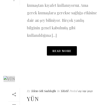
0
kumaştan kıyafet kullanıyoruz. Ama
gerek kumaşlara gerekse sağlığa etkisine
dair az şey biliniyor. Birçok yanlış
bilginin genel kabulmüş gibi
kullanıldığına [...]
READ MORE
By
Telem Gök Sadıkoğlu
In
Tekstil
Posted
02/09/2021
YÜN